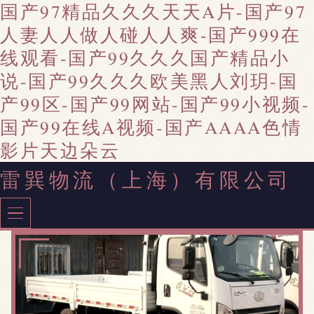
国产97精品久久久天天A片-国产97
人妻人人做人碰人人爽-国产999在
线观看-国产99久久久国产精品小
说-国产99久久久欧美黑人刘玥-国
产99区-国产99网站-国产99小视频-
国产99在线A视频-国产AAAA色情
影片天边朵云
雷巽物流（上海）有限公司