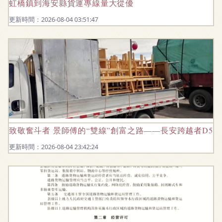
虹橋鎮到海安縣貨運專線量大從優
更新時間：2026-08-04 03:51:47
致敬奮斗者 景師傅的“雙線”創富之路——長安跨越者D5 
更新時間：2026-08-04 23:42:24