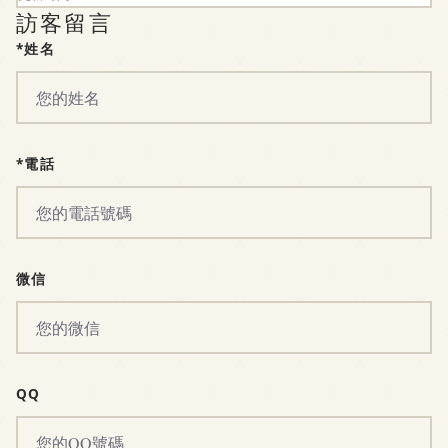
訪客留言
*姓名
*電話
微信
QQ