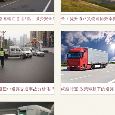
物運輸注意這5點，減少安全隱患
全面提升道路貨物運輸效率
評實施細則》 筑牢安全運輸的基石
度巴中道路交通事故分析 私有車與貨運車成主要肇事車輛
網絡貨運 政策驅動下的道