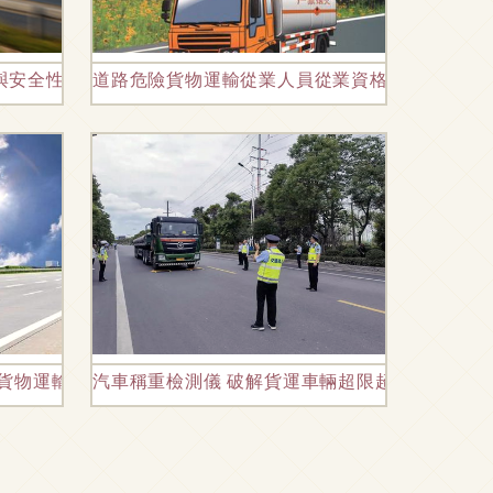
與安全性
道路危險貨物運輸從業人員從業資格培訓內容要
路貨物運輸發展方向
汽車稱重檢測儀 破解貨運車輛超限超載難題的關