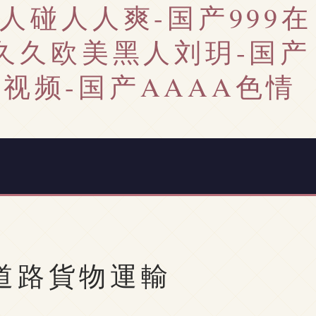
人碰人人爽-国产999在
久久久欧美黑人刘玥-国产
A视频-国产AAAA色情
 道路貨物運輸