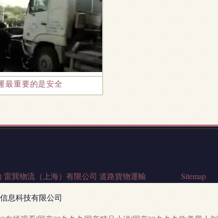
路貨物運輸開啟減負增效新篇章
運最重要的是安全
3號庫
輸
雷巽物流（上海）有限公司
道路貨物運輸
版權所有
Sitemap
信息科技有限公司