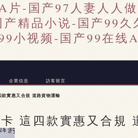
A片-国产97人妻人人做
国产精品小说-国产99
产99小视频-国产99在线
企業信息
訪客留言
四款實惠又合規 道路貨物運輸
輕卡 這四款實惠又合規