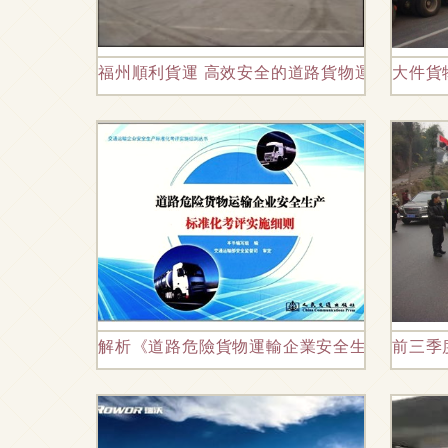
福州順利貨運 高效安全的道路貨物運輸服務
大件貨
解析《道路危險貨物運輸企業安全生產標準化考
前三季